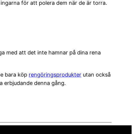
ngarna för att polera dem när de är torra.
oga med att det inte hamnar på dina rena
nte bara köp
rengöringsprodukter
utan också
t bra erbjudande denna gång.