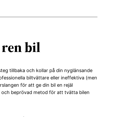
 ren bil
steg tillbaka och kollar på din nyglänsande
essionella biltvättare eller ineffektiva (men
slangen för att ge din bil en rejäl
n och beprövad metod för att tvätta bilen