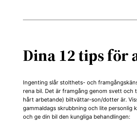
Dina 12 tips för 
Ingenting slår stolthets- och framgångskänsl
rena bil. Det är framgång genom svett och tå
hårt arbetande) biltvättar-son/dotter är. Vis
gammaldags skrubbning och lite personlig kä
och ge din bil den kungliga behandlingen: