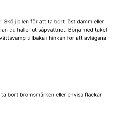
. Skölj bilen för att ta bort löst damm eller
nan du häller ut såpvattnet. Börja med taket
tvättsvamp tillbaka i hinken för att avlägsna
 ta bort bromsmärken eller envisa fläckar