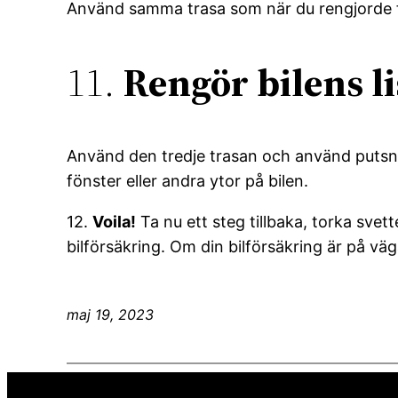
Använd samma trasa som när du rengjorde fön
11.
Rengör bilens li
Använd den tredje trasan och använd putsnin
fönster eller andra ytor på bilen.
12.
Voila!
Ta nu ett steg tillbaka, torka sve
bilförsäkring. Om din bilförsäkring är på väga
maj 19, 2023