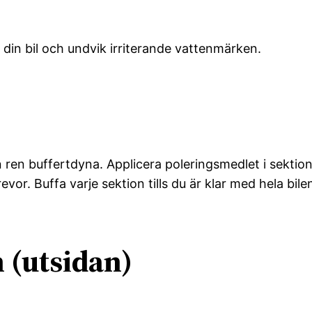
 din bil och undvik irriterande vattenmärken.
n ren buffertdyna. Applicera poleringsmedlet i sektion
evor. Buffa varje sektion tills du är klar med hela bile
 (utsidan)