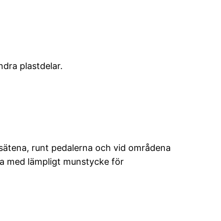
dra plastdelar.
ätena, runt pedalerna och vid områdena
a med lämpligt munstycke för