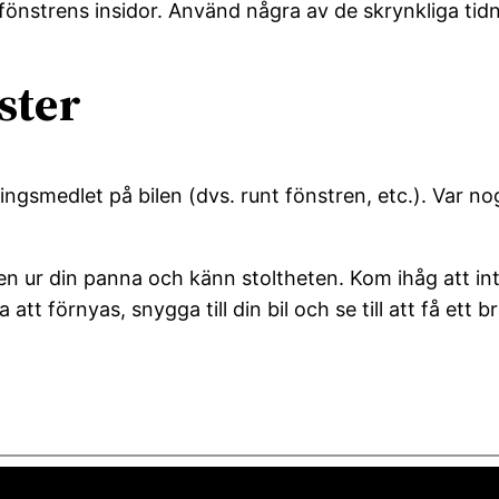
strens insidor. Använd några av de skrynkliga tidni
ster
gsmedlet på bilen (dvs. runt fönstren, etc.). Var n
tten ur din panna och känn stoltheten. Kom ihåg att i
 att förnyas, snygga till din bil och se till att få et