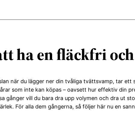
att ha en fläckfri och
an när du lägger ner din tvåliga tvättsvamp, tar ett 
rar som inte kan köpas – oavsett hur effektiv din prof
sa gånger vill du bara dra upp volymen och dra ut stor
rlek. För alla dem gångerna, så följer här nu en san