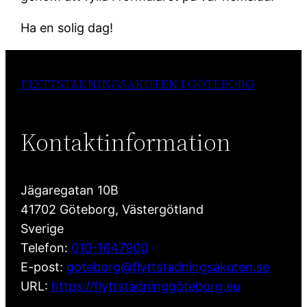
Ha en solig dag!
FLYTTSTÄDNINGSAKUTEN I GÖTEBORG
Kontaktinformation
Jägaregatan 10B
41702
Göteborg
,
Västergötland
Sverige
Telefon:
010-1647900
E-post:
goteborg@flyttstadningsakuten.se
URL:
https://flyttstädninggöteborg.eu