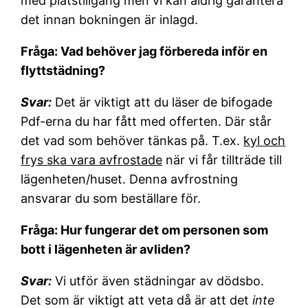
med platstillgång men vi kan aldrig garantera
det innan bokningen är inlagd.
Fråga: Vad behöver jag förbereda inför en
flyttstädning?
Svar:
Det är viktigt att du läser de bifogade
Pdf-erna du har fått med offerten. Där står
det vad som behöver tänkas på. T.ex.
kyl och
frys ska vara avfrostade
när vi får tillträde till
lägenheten/huset. Denna avfrostning
ansvarar du som beställare för.
Fråga: Hur fungerar det om personen som
bott i lägenheten är avliden?
Svar:
Vi utför även städningar av dödsbo.
Det som är viktigt att veta då är att det
inte