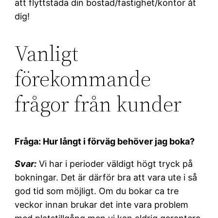
att flyttstäda din bostad/fastighet/kontor åt
dig!
Vanligt
förekommande
frågor från kunder
Fråga: Hur långt i förväg behöver jag boka?
Svar:
Vi har i perioder väldigt högt tryck på
bokningar. Det är därför bra att vara ute i så
god tid som möjligt. Om du bokar ca tre
veckor innan brukar det inte vara problem