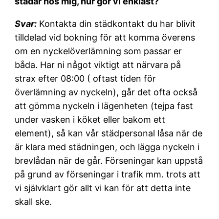
städar hos mig, hur gör vi enklast?
Svar:
Kontakta din städkontakt du har blivit
tilldelad vid bokning för att komma överens
om en nyckelöverlämning som passar er
båda. Har ni något viktigt att närvara på
strax efter 08:00 ( oftast tiden för
överlämning av nyckeln), går det ofta också
att gömma nyckeln i lägenheten (tejpa fast
under vasken i köket eller bakom ett
element), så kan vår städpersonal låsa när de
är klara med städningen, och lägga nyckeln i
brevlådan när de går. Förseningar kan uppstå
på grund av förseningar i trafik mm. trots att
vi självklart gör allt vi kan för att detta inte
skall ske.