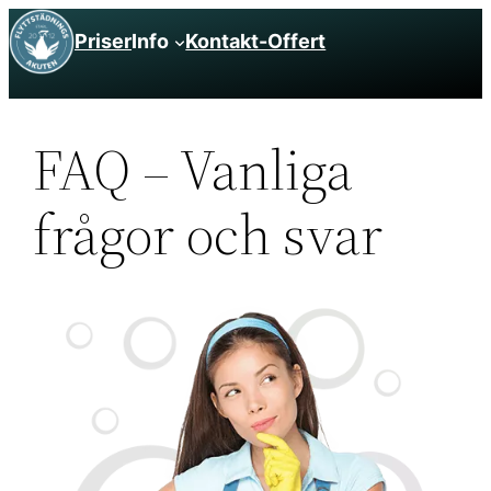
Hoppa
Priser
Info
Kontakt-Offert
till
innehåll
FAQ – Vanliga
frågor och svar