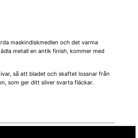
 de hårda maskindiskmedlen och det varma
 ädla metall en antik finish, kommer med
ar, så att bladet och skaftet lossnar från
 som ger ditt silver svarta fläckar.