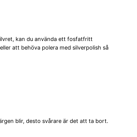
lvret, kan du använda ett fosfatfritt
ller att behöva polera med silverpolish så
rgen blir, desto svårare är det att ta bort.