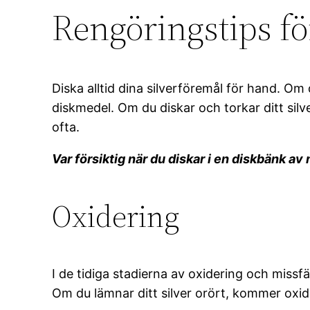
Rengöringstips fö
Diska alltid dina silverföremål för hand. Om 
diskmedel. Om du diskar och torkar ditt sil
ofta.
Var försiktig när du diskar i en diskbänk av
Oxidering
I de tidiga stadierna av oxidering och missfär
Om du lämnar ditt silver orört, kommer oxi