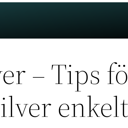
er – Tips fö
ilver enkel