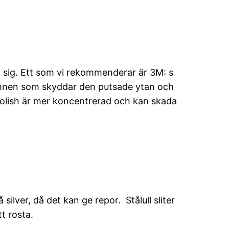
 i sig. Ett som vi rekommenderar är 3M: s
 ämnen som skyddar den putsade ytan och
d polish är mer koncentrerad och kan skada
ilver, då det kan ge repor. Stålull sliter
t rosta.