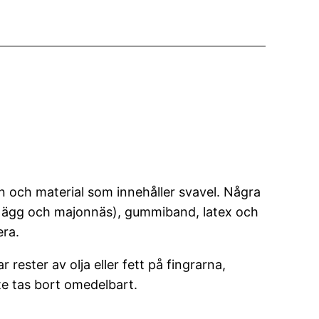
en och material som innehåller svavel. Några
lax, ägg och majonnäs), gummiband, latex och
era.
 rester av olja eller fett på fingrarna,
te tas bort omedelbart.