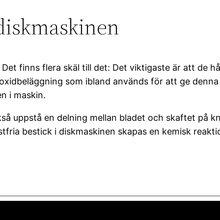
i diskmaskinen
n! Det finns flera skäl till det: Det viktigaste är att
n oxidbeläggning som ibland används för att ge denna
n i maskin.
å uppstå en delning mellan bladet och skaftet på kniv
ria bestick i diskmaskinen skapas en kemisk reaktion,