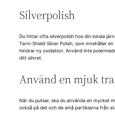
Silverpolish
Du hittar ofta silverpolish hos din lokala j
Tarni-Shield Silver Polish, som innehåller
hindrar ny oxidation. Använd inte polermedel
ditt silvret.
Använd en mjuk tra
När du putsar, ska du använda en mycket mjuk 
också på det och de små partiklarna från st