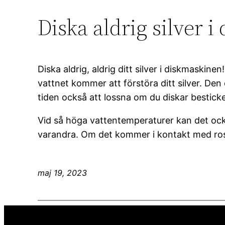
Diska aldrig silver 
Diska aldrig, aldrig ditt silver i diskmaskine
vattnet kommer att förstöra ditt silver. De
tiden också att lossna om du diskar besticke
Vid så höga vattentemperaturer kan det ocks
varandra. Om det kommer i kontakt med rostf
maj 19, 2023