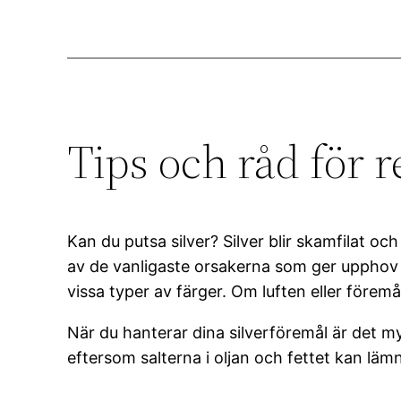
Tips och råd för r
Kan du putsa silver? Silver blir skamfilat o
av de vanligaste orsakerna som ger upphov ti
vissa typer av färger. Om luften eller förem
När du hanterar dina silverföremål är det myc
eftersom salterna i oljan och fettet kan lä